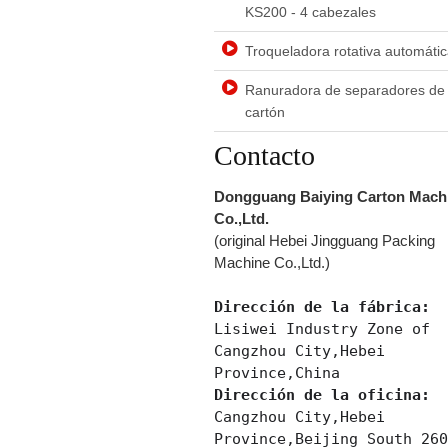
KS200 - 4 cabezales
Troqueladora rotativa automáti
Ranuradora de separadores de
cartón
Contacto
Dongguang Baiying Carton Mach
Co.,Ltd.
(original Hebei Jingguang Packing
Machine Co.,Ltd.)
Dirección de la fábrica:
Lisiwei Industry Zone of
Cangzhou City,Hebei
Province,China
Dirección de la oficina:
Cangzhou City,Hebei
Province,Beijing South 26