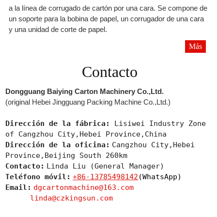
a la línea de corrugado de cartón por una cara. Se compone de
un soporte para la bobina de papel, un corrugador de una cara
y una unidad de corte de papel.
Más
Contacto
Dongguang Baiying Carton Machinery Co.,Ltd.
(original Hebei Jingguang Packing Machine Co.,Ltd.)
Dirección de la fábrica:
Lisiwei Industry Zone
of Cangzhou City,Hebei Province,China
Dirección de la oficina:
Cangzhou City,Hebei
Province,Beijing South 260km
Contacto:
Linda Liu (General Manager)
Teléfono móvil:
+86-13785498142
(WhatsApp)
Email:
dgcartonmachine@163.com
linda@czkingsun.com