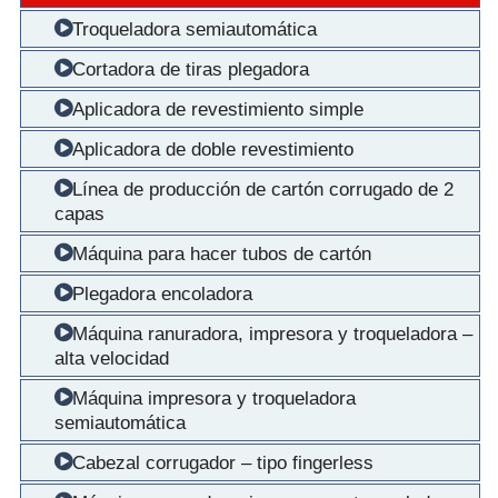
Troqueladora semiautomática
Cortadora de tiras plegadora
Aplicadora de revestimiento simple
Aplicadora de doble revestimiento
Línea de producción de cartón corrugado de 2
capas
Máquina para hacer tubos de cartón
Plegadora encoladora
Máquina ranuradora, impresora y troqueladora –
alta velocidad
Máquina impresora y troqueladora
semiautomática
Cabezal corrugador – tipo fingerless