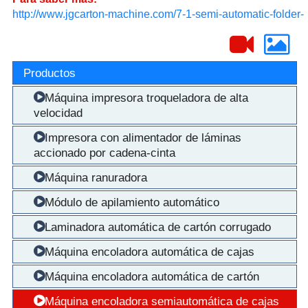
http://www.jgcarton-machine.com/7-1-semi-automatic-folder-
gluer/226681
Productos
Máquina impresora troqueladora de alta
velocidad
Impresora con alimentador de láminas
accionado por cadena-cinta
Máquina ranuradora
Módulo de apilamiento automático
Laminadora automática de cartón corrugado
Máquina encoladora automática de cajas
Máquina encoladora automática de cartón
Máquina encoladora semiautomática de cajas