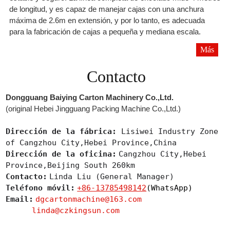
de longitud, y es capaz de manejar cajas con una anchura
máxima de 2.6m en extensión, y por lo tanto, es adecuada
para la fabricación de cajas a pequeña y mediana escala.
Más
Contacto
Dongguang Baiying Carton Machinery Co.,Ltd.
(original Hebei Jingguang Packing Machine Co.,Ltd.)
Dirección de la fábrica:
Lisiwei Industry Zone
of Cangzhou City,Hebei Province,China
Dirección de la oficina:
Cangzhou City,Hebei
Province,Beijing South 260km
Contacto:
Linda Liu (General Manager)
Teléfono móvil:
+86-13785498142
(WhatsApp)
Email:
dgcartonmachine@163.com
linda@czkingsun.com