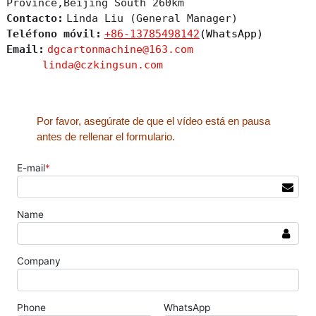
Province,Beijing South 260km
Contacto:
Linda Liu (General Manager)
Teléfono móvil:
+86-13785498142
(WhatsApp)
Email:
dgcartonmachine@163.com
linda@czkingsun.com
Por favor, asegúrate de que el vídeo está en pausa
antes de rellenar el formulario.