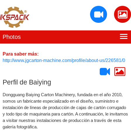
Photos
Inicio
Perfil de Baiying
Para saber más:
http://www.jgcarton-machine.com/profile/about-us/226581/0
Instalaciones de producción
Productos
Perfil de Baiying
Contacto
Dongguang Baiying Carton Machinery, fundada en el año 2010,
somos un fabricante especializado en el diseño, suministro e
instalación de líneas de producción de cajas de cartón corrugado
y todo tipo de maquinaria para cartón. A continuación, le invitamos
a visitar nuestras instalaciones de producción a través de esta
galería fotográfica.