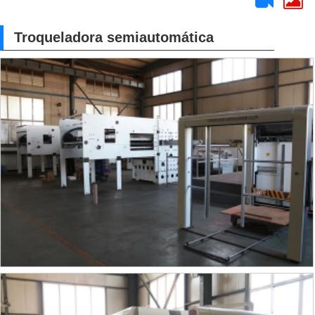
Troqueladora semiautomática