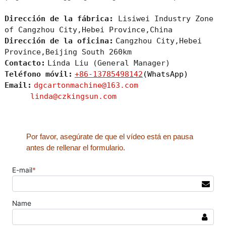
Dirección de la fábrica:
Lisiwei Industry Zone
of Cangzhou City,Hebei Province,China
Dirección de la oficina:
Cangzhou City,Hebei
Province,Beijing South 260km
Contacto:
Linda Liu (General Manager)
Teléfono móvil:
+86-13785498142
(WhatsApp)
Email:
dgcartonmachine@163.com
linda@czkingsun.com
Por favor, asegúrate de que el vídeo está en pausa
antes de rellenar el formulario.