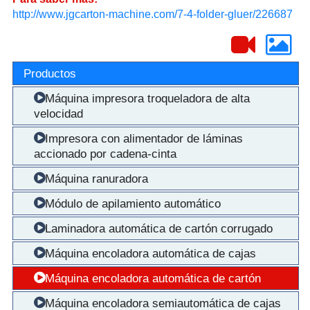
http://www.jgcarton-machine.com/7-4-folder-gluer/226687
Productos
Máquina impresora troqueladora de alta
velocidad
Impresora con alimentador de láminas
accionado por cadena-cinta
Máquina ranuradora
Módulo de apilamiento automático
Laminadora automática de cartón corrugado
Máquina encoladora automática de cajas
Máquina encoladora automática de cartón
Máquina encoladora semiautomática de cajas