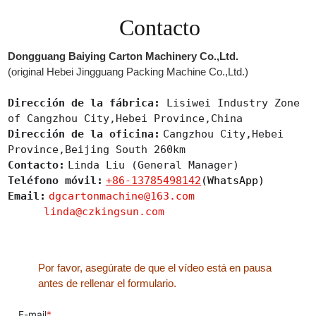
Contacto
Dongguang Baiying Carton Machinery Co.,Ltd.
(original Hebei Jingguang Packing Machine Co.,Ltd.)
Dirección de la fábrica:
Lisiwei Industry Zone
of Cangzhou City,Hebei Province,China
Dirección de la oficina:
Cangzhou City,Hebei
Province,Beijing South 260km
Contacto:
Linda Liu (General Manager)
Teléfono móvil:
+86-13785498142
(WhatsApp)
Email:
dgcartonmachine@163.com
linda@czkingsun.com
Por favor, asegúrate de que el vídeo está en pausa
antes de rellenar el formulario.